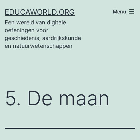
Spring
EDUCAWORLD.ORG
Menu
naar
Een wereld van digitale
de
oefeningen voor
inhoud
geschiedenis, aardrijkskunde
en natuurwetenschappen
5. De maan