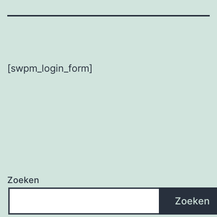
[swpm_login_form]
Zoeken
Zoeken