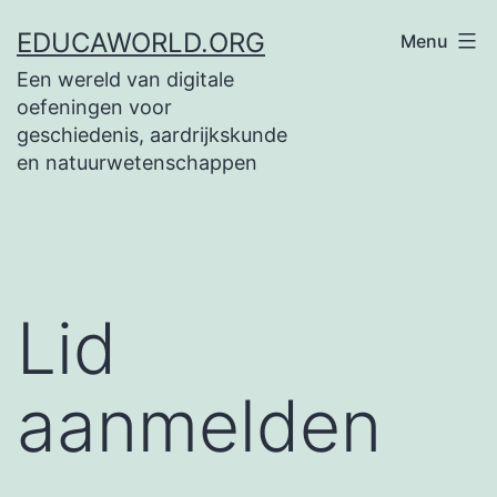
Spring
EDUCAWORLD.ORG
Menu
naar
Een wereld van digitale
de
oefeningen voor
inhoud
geschiedenis, aardrijkskunde
en natuurwetenschappen
Lid
aanmelden